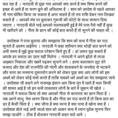
चल रहा है । नारदजी से पूछा गया आपको क्या कार्य है क्या शिष्य बनने की
इच्छा से आये हैं या चरण छूने की अभिलाषा है । शाम को उपदेश से पहले आपका
भी नाम घोषित किया जा सकता है अगर चाहते हैं तो तय राशि देकर नाम लिखवा
सकते हैं । आपको मंच पर बुलाकर गुरूजी की फोटो के साथ सम्मान दिया
जाएगा । नारदजी बोले भाई आपको ग़लतफ़हमी हुई है मेरे पास पैसे नहीं हैं कुछ
भी खरीदने को । गीता के ज्ञान की कोई बात करते हैं तो सुनने की चाहत थी ।
उपदेशक ने पास बुलाया और समझाया कि शाम को सभा में गीता का पाठ
सुनाते हैं अवश्य आईयेगा । नारदजी ने कहा श्रीमान क्या थोड़ी बात करने को
अभी समय है मुझे कुछ सवाल परेशान किये हुए हैं । हां ज़रूर पूछ सकते हैं
आपके हर सवाल का उतर यहीं मिलेगा । नारदजी ने अपने झोले से ताज़ा
अख़बार निकाला और खबरें पढ़कर सुनाने लगे । हत्या बलात्कार लूट दंगे
फसाद और देश की राजनीति की गंदगी और शासकवर्ग के जनसेवा से भटकने
और सत्ता का मनमाना दुरूपयोग करने को लेकर पूछा क्या आप लोगों को इस
अधर्म को लेकर कोई चर्चा करते हैं ताकि सबको धर्म अधर्म का भेद समझाया जाये
। उपदेशक जी कहने लगे नासमझ इंसान आप किस युग में रहते हैं भला किसी
की शामत आई है जो इन सभी ताकतवर लोगों के बारे में ज़ुबान भी खोले ।
नारदजी ने सवाल किया तो क्या आपको गीता से कायरता का ज्ञान मिला है ।
जब अपने साधु भेस धारण किया है और गीता का पाठ करते हैं तो किस बात का
डर है कैसी चिंता है । क्या जीना है क्या मरना है क्या पाया है खोना क्या है ।
उपदेशक बोले भाई अभी जाओ शाम को आकर सभा में ध्यान पूर्वक सुनना फिर
समझ जाओगे । ठीक है बोलकर नारदजी बाहर चले आये ।