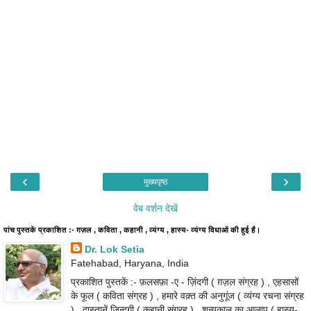
‹
›
मुख्यपृष्ठ
वेब वर्शन देखें
पांच पुस्तकें प्रकाशित :- ग़ज़ल , कविता , कहानी , व्यंग्य , हास्य- व्यंग्य विधाओं की हुई हैं।
Dr. Lok Setia
Fatehabad, Haryana, India
प्रकाशित पुस्तकें :- फ़लसफ़ा -ए - ज़िंदगी ( ग़ज़ल संग्रह ) , एहसासों
के फूल ( कविता संग्रह ) , हमारे वक़्त की अनुगूंज ( व्यंग्य रचना संग्रह
) , दास्तानें ज़िन्दगी ( कहानी संग्रह ) , शून्यकाल का आलाप ( हास्य-