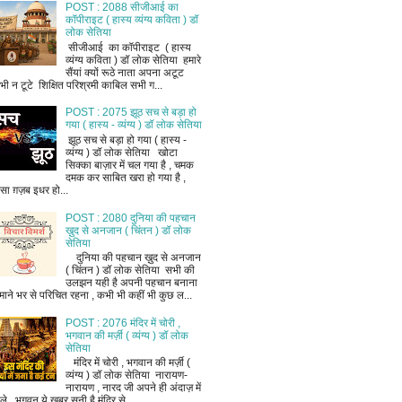
POST : 2088 सीजीआई का
कॉपीराइट ( हास्य व्यंग्य कविता ) डॉ
लोक सेतिया
सीजीआई का कॉपीराइट ( हास्य
व्यंग्य कविता ) डॉ लोक सेतिया हमारे
सैंयां क्यों रूठे नाता अपना अटूट
भी न टूटे शिक्षित परिश्रमी काबिल सभी ग...
POST : 2075 झूठ सच से बड़ा हो
गया ( हास्य - व्यंग्य ) डॉ लोक सेतिया
झूठ सच से बड़ा हो गया ( हास्य -
व्यंग्य ) डॉ लोक सेतिया खोटा
सिक्का बाज़ार में चल गया है , चमक
दमक कर साबित खरा हो गया है ,
ैसा ग़ज़ब इधर हो...
POST : 2080 दुनिया की पहचान
ख़ुद से अनजान ( चिंतन ) डॉ लोक
सेतिया
दुनिया की पहचान ख़ुद से अनजान
( चिंतन ) डॉ लोक सेतिया सभी की
उलझन यही है अपनी पहचान बनाना
माने भर से परिचित रहना , कभी भी कहीं भी कुछ ल...
POST : 2076 मंदिर में चोरी ,
भगवान की मर्ज़ी ( व्यंग्य ) डॉ लोक
सेतिया
मंदिर में चोरी , भगवान की मर्ज़ी (
व्यंग्य ) डॉ लोक सेतिया नारायण-
नारायण , नारद जी अपने ही अंदाज़ में
ले , भगवन ये खबर सुनी है मंदिर से ...