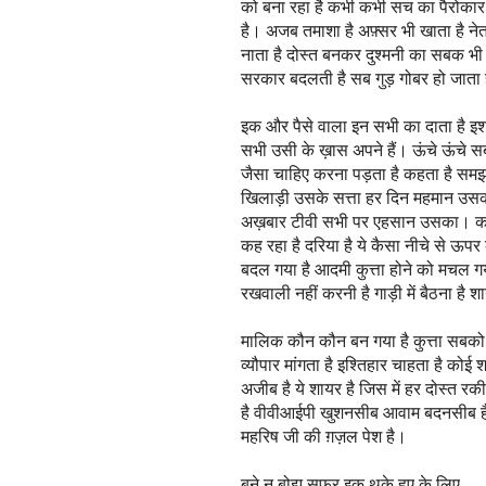
को बना रहा है कभी कभी सच का पैरोका
है। अजब तमाशा है अफ़्सर भी खाता है ने
नाता है दोस्त बनकर दुश्मनी का सबक भ
सरकार बदलती है सब गुड़ गोबर हो जाता 
इक और पैसे वाला इन सभी का दाता है इश
सभी उसी के ख़ास अपने हैं। ऊंचे ऊंचे स
जैसा चाहिए करना पड़ता है कहता है समझ
खिलाड़ी उसके सत्ता हर दिन महमान उसक
अख़बार टीवी सभी पर एहसान उसका। काम
कह रहा है दरिया है ये कैसा नीचे से ऊप
बदल गया है आदमी कुत्ता होने को मचल गया
रखवाली नहीं करनी है गाड़ी में बैठना है
मालिक कौन कौन बन गया है कुत्ता सबक
व्यौपार मांगता है इश्तिहार चाहता है 
अजीब है ये शायर है जिस में हर दोस्त 
है वीवीआईपी खुशनसीब आवाम बदनसीब है।
महरिष जी की ग़ज़ल पेश है।
बने न बोझ सफर इक थके हुए के लिए