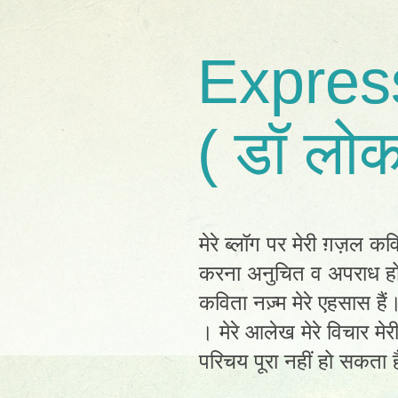
Expres
( डॉ लोक
मेरे ब्लॉग पर मेरी ग़ज़ल कव
करना अनुचित व अपराध होग
कविता नज़्म मेरे एहसास है
। मेरे आलेख मेरे विचार मेर
परिचय पूरा नहीं हो सकता है