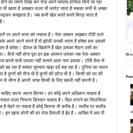
र होने का तमगा दिखा कर रोज़ अपने मतलब हासिल किये जा रहा
ता भी खाता है अखबार वाला भी भरपेट जाता है सबका सभी से अच्छा
ी पढ़कर समझाता है। जब कभी खेल बनते बनते बिगड़ जाता है
है।
ारों पर अपने सत्ता को नचाता है। नेता अफ़्सर अख़बार टीवी वाले
बके अपने अपने सपने हैं वो झोली उनकी भरता है हमेशा बस उसको
ता है हमेशा। दौलत के खिलोने हैं खेल उसका मैदान उसी का
ा। कैसे नहीं होगा पूरा हर इक अरमान उसका जब नेता अफ़्सर
Dr L
 करते सभी उसका नहीं सामने आता नाम उसका। टॉमी शेरू से
र को बह रहा है समंदर चुपचाप खड़ा दर्द सह रहा है। दुनिया का चलन
 है कुत्तों की मौज भी है कुत्तों की फ़ौज भी है। किसी को घर की
Popu
 शान से जीना है अपनी जगह किसी के लिए खाली नहीं करनी है।
ो चाहिए अपना अपना हिस्सा। हर कोई अपने अधिकार चाहता है
कोई शराफ़त वाला निभाना किरदार चाहता है। दिल लगाने का सिलसिला
रकीब है चेहरे पर नकाब है कोई कितना भी करीब है। सलीब पर सलीब
अप
 इन ख़ास लोगों की हर रोज़ दिवाली है ईद है। आखिर में आर पी