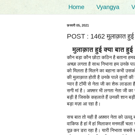
Home
Vyangya
V
फ़रवरी 05, 2021
POST : 1462 मुलाक़ात हुई क्
मुलाक़ात हुई क्या बात हुई
कौन बड़ा कौन छोटा कठिन है बताना हमको
अच्छा लगता है साथ निभाना हम उनके पाले 
को मिलता है मिलने का बहाना कभी उसको
की मुलाक़ात होती है उनके पाले कुत्तों क
प्यार है टॉमी से नेता जी का शेरू लाडला 
सगी मां है। अफ़्सर भी लगता नेता जी का स
बड़ी है जिसके कहलाते हैं उनकी शान बड़ी ह
बड़ा मज़ा आ रहा है।
सच बात तो यही है अफ़्सर नेता को उल्लू 
वाकिफ है हां में हां मिलाकर मनमर्ज़ी च
पूछ कर डरा रहा है। यारी निभाता सबसे स