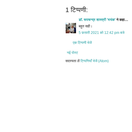
1 टिप्पणी:
डॉ. रूपचन्द्र शास्त्री 'मयंक'
ने कहा…
बहुत सही।
5 फ़रवरी 2021 को 12:42 pm बजे
एक टिप्पणी भेजें
नई पोस्ट
सदस्यता लें
टिप्पणियाँ भेजें (Atom)