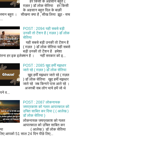
हर किसी के अहसान बहुत (
ग़ज़ल ) डॉ लोक सेतिया हर किसी
के अहसान बहुत दिल के बाक़ी
रमान बहुत । सीखना क्या है , सीख लिया झूठ - सच
..
POST : 2094 यही सबसे बड़ी
उनकी तो टेंशन है ( ग़ज़ल ) डॉ लोक
सेतिया
यही सबसे बड़ी उनकी तो टेंशन है
( ग़ज़ल ) डॉ लोक सेतिया यही सबसे
बड़ी उनकी तो टेंशन है हमेशा
ीतना हर इक इलेक्शन है । नहीं सरकार को इ...
POST : 2085 ख़ुद हमीं मझधार
जाते रहे ( ग़ज़ल ) डॉ लोक सेतिया
ख़ुद हमीं मझधार जाते रहे ( ग़ज़ल
) डॉ लोक सेतिया ख़ुद हमीं मझधार
जाते रहे जब किनारे पास आते रहे ।
अजनबी सब लोग भाये हमें जो थे
ने व...
POST : 2087 लोकनायक
जयप्रकाश को गलत आपात्काल को
उचित साबित कर दिया { ( आलेख )
डॉ लोक सेतिया }
लोकनायक जयप्रकाश को गलत
आपात्काल को उचित साबित कर
िया ( आलेख ) डॉ लोक सेतिया
लिए आपको 51 साल 24 दिन पीछे लिए...