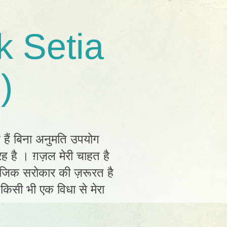
k Setia
)
त हैं बिना अनुमति उपयोग
ह है । ग़ज़ल मेरी चाहत है
ामाजिक सरोकार की ज़रूरत है
ं किसी भी एक विधा से मेरा