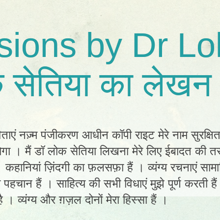
sions by Dr Lo
 सेतिया का लेखन 
िताएं नज़्म पंजीकरण आधीन कॉपी राइट मेरे नाम सुरक्षि
ा । मैं डॉ लोक सेतिया लिखना मेरे लिए ईबादत की तर
ं। कहानियां ज़िंदगी का फ़लसफ़ा हैं । व्यंग्य रचनाएं स
ी पहचान हैं । साहित्य की सभी विधाएं मुझे पूर्ण करती है
 । व्यंग्य और ग़ज़ल दोनों मेरा हिस्सा हैं ।