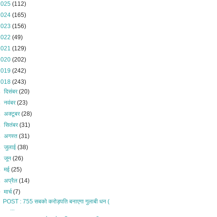
2025
(112)
2024
(165)
2023
(156)
2022
(49)
2021
(129)
2020
(202)
2019
(242)
2018
(243)
►
दिसंबर
(20)
►
नवंबर
(23)
►
अक्टूबर
(28)
►
सितंबर
(31)
►
अगस्त
(31)
►
जुलाई
(38)
►
जून
(26)
►
मई
(25)
►
अप्रैल
(14)
▼
मार्च
(7)
POST : 755 सबको करोड़पति बनाएगा गुलाबी धन (
...