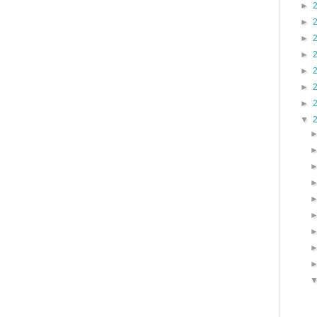
►
►
►
►
►
►
►
▼