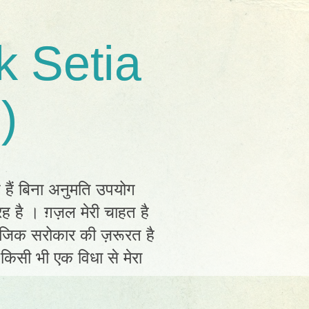
k Setia
)
त हैं बिना अनुमति उपयोग
ह है । ग़ज़ल मेरी चाहत है
ामाजिक सरोकार की ज़रूरत है
ं किसी भी एक विधा से मेरा