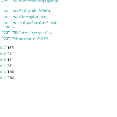
POST : 754 सब को करोड़पति बनाएगा गुलाबी धन
( ...
POST : 753 शोर की ख़ामोशी , रौशनियों के...
POST : 752 पंजीकरण मूर्खों का ( व्यंग्य )...
POST : 751 उसकी इसकी आपकी हमारी सबकी
बात ( ...
POST : 750 मैं जहन्नुम में बहुत खुश था ( व...
POST : 749 बात सवदेशी की और विदेशी ...
2017
(167)
2016
(91)
2015
(18)
2014
(83)
2013
(119)
2012
(270)