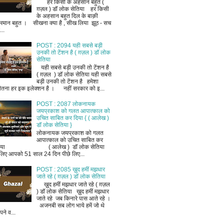
हर किसी के अहसान बहुत (
ग़ज़ल ) डॉ लोक सेतिया हर किसी
के अहसान बहुत दिल के बाक़ी
रमान बहुत । सीखना क्या है , सीख लिया झूठ - सच
..
POST : 2094 यही सबसे बड़ी
उनकी तो टेंशन है ( ग़ज़ल ) डॉ लोक
सेतिया
यही सबसे बड़ी उनकी तो टेंशन है
( ग़ज़ल ) डॉ लोक सेतिया यही सबसे
बड़ी उनकी तो टेंशन है हमेशा
ीतना हर इक इलेक्शन है । नहीं सरकार को इ...
POST : 2087 लोकनायक
जयप्रकाश को गलत आपात्काल को
उचित साबित कर दिया { ( आलेख )
डॉ लोक सेतिया }
लोकनायक जयप्रकाश को गलत
आपात्काल को उचित साबित कर
िया ( आलेख ) डॉ लोक सेतिया
लिए आपको 51 साल 24 दिन पीछे लिए...
POST : 2085 ख़ुद हमीं मझधार
जाते रहे ( ग़ज़ल ) डॉ लोक सेतिया
ख़ुद हमीं मझधार जाते रहे ( ग़ज़ल
) डॉ लोक सेतिया ख़ुद हमीं मझधार
जाते रहे जब किनारे पास आते रहे ।
अजनबी सब लोग भाये हमें जो थे
ने व...