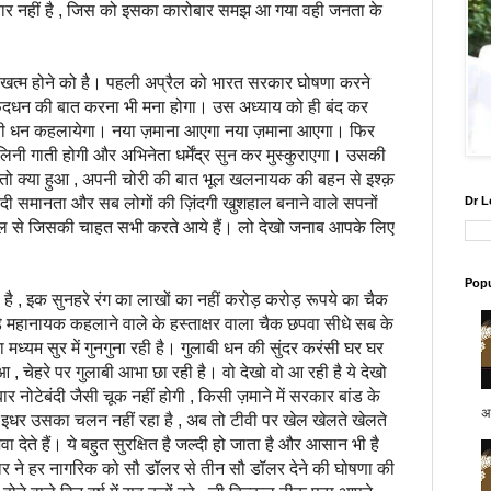
ारोबार नहीं है , जिस को इसका कारोबार समझ आ गया वही जनता के
म होने को है। पहली अप्रैल को भारत सरकार घोषणा करने
ेदधन की बात करना भी मना होगा। उस अध्याय को ही बंद कर
लाबी धन कहलायेगा। नया ज़माना आएगा नया ज़माना आएगा। फिर
ालिनी गाती होगी और अभिनेता धर्मेंद्र सुन कर मुस्कुराएगा। उसकी
ो क्या हुआ , अपनी चोरी की बात भूल खलनायक की बहन से इश्क़
 समानता और सब लोगों की ज़िंदगी खुशहाल बनाने वाले सपनों
Dr L
र साल से जिसकी चाहत सभी करते आये हैं। लो देखो जनाब आपके लिए
Popu
 इक सुनहरे रंग का लाखों का नहीं करोड़ करोड़ रूपये का चैक
 महानायक कहलाने वाले के हस्ताक्षर वाला चैक छपवा सीधे सब के
 मध्यम सुर में गुनगुना रही है। गुलाबी धन की सुंदर करंसी घर घर
ुआ , चेहरे पर गुलाबी आभा छा रही है। वो देखो वो आ रही है ये देखो
बार नोटेबंदी जैसी चूक नहीं होगी , किसी ज़माने में सरकार बांड के
अप
, इधर उसका चलन नहीं रहा है , अब तो टीवी पर खेल खेलते खेलते
देते हैं। ये बहुत सुरक्षित है जल्दी हो जाता है और आसान भी है
ार ने हर नागरिक को सौ डॉलर से तीन सौ डॉलर देने की घोषणा की