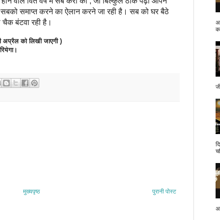
होने वाले वित वर्ष में सब करों को , जी बिल्कुल ठीक पढ़ा आपने
सबको समाप्त करने का ऐलान करने जा रही है। सब को घर बैठे
 चैक बंटवा रही है।
अ
क.
प्रैल को लिखी जाएगी )
ियेगा।
ज
द
च
मुख्यपृष्ठ
पुरानी पोस्ट
अप