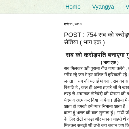
Home
Vyangya
V
मार्च 31, 2018
POST : 754 सब को करोड़पत
सेतिया ( भाग एक )
सब को करोड़पति बनाएगा गु
( भाग एक )
सब मिलकर वही पुराना गीत गाया करेंगे ,
गरीब रहे जग में हर पॉकेट में हरियाली र
लगता। सब की भलाई मांगना , सब का स
स्थिति है , कल ही अन्ना हज़ारे जी ने उ
तरह से अचानक नोटेबंदी की घोषणा की
भेदभाव खत्म कर दिया जायेगा। इंडिया में
आता हो हमको हमें प्यार निभाना आता है। ह
वाला हूं भारत की बात सुनाता हूं। गांध
के लिए रोटी कपड़ा और मकान चाहते थे 
मिलकर समझी थी तभी जय जवान जय किसान