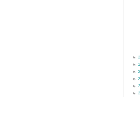
►
►
►
►
►
►