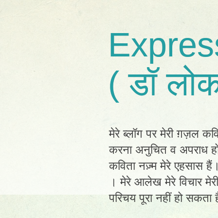
Expres
( डॉ लोक
मेरे ब्लॉग पर मेरी ग़ज़ल कव
करना अनुचित व अपराध होग
कविता नज़्म मेरे एहसास है
। मेरे आलेख मेरे विचार मेर
परिचय पूरा नहीं हो सकता है