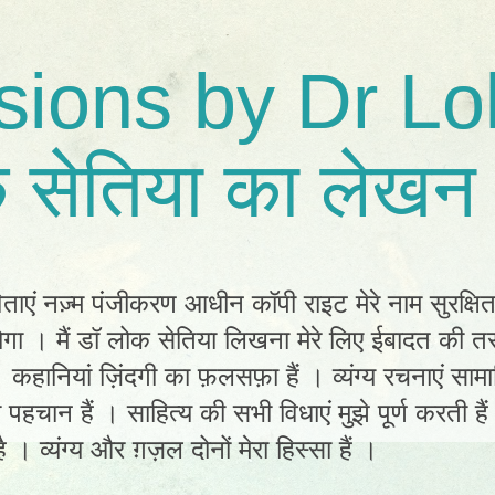
sions by Dr Lo
 सेतिया का लेखन 
िताएं नज़्म पंजीकरण आधीन कॉपी राइट मेरे नाम सुरक्षि
ा । मैं डॉ लोक सेतिया लिखना मेरे लिए ईबादत की तर
ं। कहानियां ज़िंदगी का फ़लसफ़ा हैं । व्यंग्य रचनाएं स
ी पहचान हैं । साहित्य की सभी विधाएं मुझे पूर्ण करती है
 । व्यंग्य और ग़ज़ल दोनों मेरा हिस्सा हैं ।