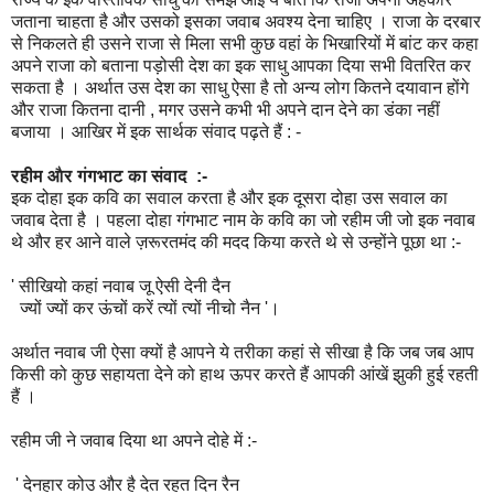
जताना चाहता है और उसको इसका जवाब अवश्य देना चाहिए । राजा के दरबार
से निकलते ही उसने राजा से मिला सभी कुछ वहां के भिखारियों में बांट कर कहा
अपने राजा को बताना पड़ोसी देश का इक साधु आपका दिया सभी वितरित कर
सकता है । अर्थात उस देश का साधु ऐसा है तो अन्य लोग कितने दयावान होंगे
और राजा कितना दानी , मगर उसने कभी भी अपने दान देने का डंका नहीं
बजाया । आखिर में इक सार्थक संवाद पढ़ते हैं : -
रहीम और गंगभाट का संवाद :-
इक दोहा इक कवि का सवाल करता है और इक दूसरा दोहा उस सवाल का
जवाब देता है । पहला दोहा गंगभाट नाम के कवि का जो रहीम जी जो इक नवाब
थे और हर आने वाले ज़रूरतमंद की मदद किया करते थे से उन्होंने पूछा था :-
'
सीखियो कहां नवाब जू ऐसी देनी दैन
ज्यों ज्यों कर ऊंचों करें त्यों त्यों नीचो नैन '।
अर्थात नवाब जी ऐसा क्यों है आपने ये तरीका कहां से सीखा है कि जब जब आप
किसी को कुछ सहायता देने को हाथ ऊपर करते हैं आपकी आंखें झुकी हुई रहती
हैं ।
रहीम जी ने जवाब दिया था अपने दोहे में :-
' देनहार कोउ और है देत रहत दिन रैन