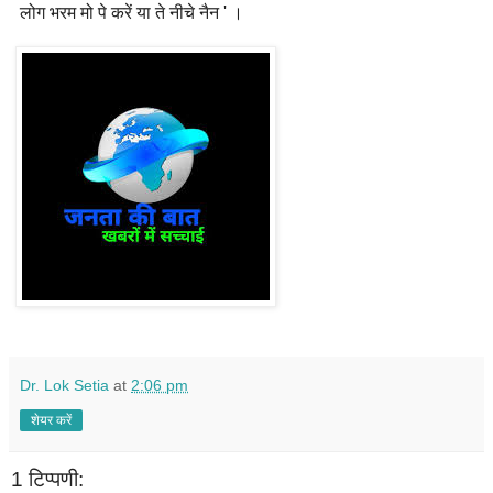
लोग भरम मो पे करें या ते नीचे नैन ' ।
Dr. Lok Setia
at
2:06 pm
शेयर करें
1 टिप्पणी: