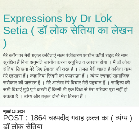
Expressions by Dr Lok
Setia ( डॉ लोक सेतिया का लेखन
)
मेरे ब्लॉग पर मेरी ग़ज़ल कविताएं नज़्म पंजीकरण आधीन कॉपी राइट मेरे नाम
सुरक्षित हैं बिना अनुमति उपयोग करना अनुचित व अपराध होगा । मैं डॉ लोक
सेतिया लिखना मेरे लिए ईबादत की तरह है । ग़ज़ल मेरी चाहत है कविता नज़्म
मेरे एहसास हैं। कहानियां ज़िंदगी का फ़लसफ़ा हैं । व्यंग्य रचनाएं सामाजिक
सरोकार की ज़रूरत है । मेरे आलेख मेरे विचार मेरी पहचान हैं । साहित्य की
सभी विधाएं मुझे पूर्ण करती हैं किसी भी एक विधा से मेरा परिचय पूरा नहीं हो
सकता है । व्यंग्य और ग़ज़ल दोनों मेरा हिस्सा हैं ।
जुलाई 13, 2024
POST : 1864 चश्मदीद गवाह क़त्ल का ( व्यंग्य )
डॉ लोक सेतिया