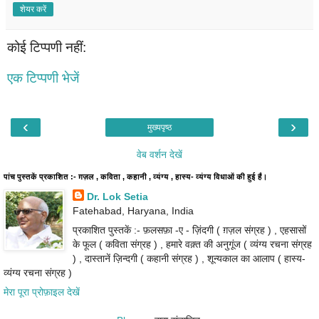
शेयर करें
कोई टिप्पणी नहीं:
एक टिप्पणी भेजें
‹
›
मुख्यपृष्ठ
वेब वर्शन देखें
पांच पुस्तकें प्रकाशित :- ग़ज़ल , कविता , कहानी , व्यंग्य , हास्य- व्यंग्य विधाओं की हुई हैं।
Dr. Lok Setia
Fatehabad, Haryana, India
प्रकाशित पुस्तकें :- फ़लसफ़ा -ए - ज़िंदगी ( ग़ज़ल संग्रह ) , एहसासों
के फूल ( कविता संग्रह ) , हमारे वक़्त की अनुगूंज ( व्यंग्य रचना संग्रह
) , दास्तानें ज़िन्दगी ( कहानी संग्रह ) , शून्यकाल का आलाप ( हास्य-
व्यंग्य रचना संग्रह )
मेरा पूरा प्रोफ़ाइल देखें