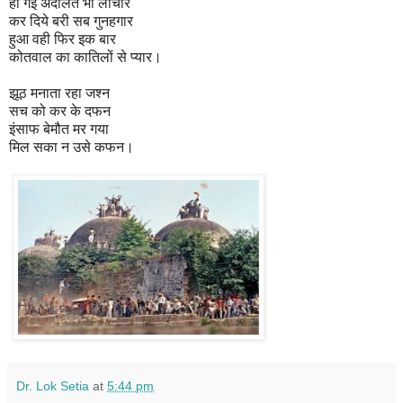
हो गई अदालत भी लाचार
कर दिये बरी सब गुनहगार
हुआ वही फिर इक बार
कोतवाल का कातिलों से प्यार।
झूठ मनाता रहा जश्न
सच को कर के दफन
इंसाफ बेमौत मर गया
मिल सका न उसे कफन।
Dr. Lok Setia
at
5:44 pm