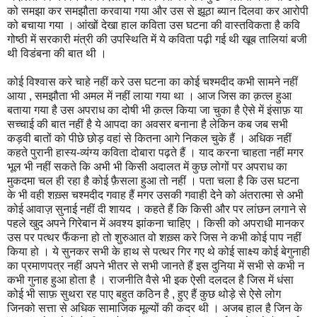
को समझा कर समझौता करवाया गया और उस से झूठा ब्यान दिलवा कर आरोपी
को बचाया गया । आंखों देखा हाल कविता उस घटना की वास्तविकता है कवि
गोष्ठी में सरकारी मंत्री की उपस्थिति में ये कविता पढ़ी गई थी खूब तालियां बजी
थी विडंबना की बात थी ।
कोई विश्वास करे चाहे नहीं करे उस घटना का कोई चश्मदीद कभी सामने नहीं
आया , समझौता भी अमल में नहीं लाया गया था । आज जिस का क़त्ल हुआ
बताया गया है उस अपराध का दोषी भी क़त्ल किया जा चुका है ऐसे में इंसाफ़ या
सच्चाई की बात नहीं है ये आपदा का अवसर बनाना है लेकिन कब जब सभी
कड़वी बातों को पीछे छोड़ वहां से कितना आगे निकल चुके हैं । अधिक नहीं
कहते पुरानी हास्य-व्यंग्य कविता दोबारा पढ़ते हैं । याद करना चाहता नहीं मगर
भूल भी नहीं सकते कि अभी भी किसी अदालत में कुछ लोगों पर अपराध का
मुकदमा चल ही रहा है कोई फ़ैसला हुआ तो नहीं । पता चला है कि उस घटना
के भी वही शख़्स चश्मदीद गवाह हैं मगर उसकी गवाही देने को अंतरात्मा से अभी
कोई आवाज़ सुनाई नहीं दी शायद । कहते हैं कि किसी और पर लांछन लगाने से
पहले खुद अपने गिरेबान में अवश्य झांकना चाहिए । किसी को अपराधी मानकर
उस पर पत्थर फैंकना हो तो शुरुआत वो शख़्स करे जिस ने कभी कोई पाप नहीं
किया हो । ये सुनकर सभी के हाथ से पत्थर गिर गए थे कोई साक्ष्य कोई बेगुनाही
का प्रमाणपत्र नहीं अपने भीतर से सभी जानते हैं इस दुनिया में सभी से कभी न
कभी गुनाह हुआ होता है । राजनीति वैसे भी इक ऐसी दलदल है जिस में धंसा
कोई भी साफ़ सुथरा रह पाए बहुत कठिन है , हुए हैं कुछ थोड़े से ऐसे लोग
जिनको सत्ता से अधिक सामाजिक मूल्यों की कदर थी । अजब हाल है जिन के