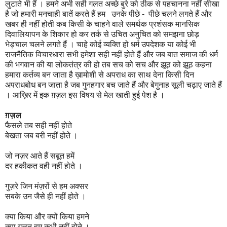
लुटाते भी हैं । हमने अभी सही गलत अच्छे बुरे को ठीक से पहचानना नहीं सीखा
है जो हमारी मनचाही बातें करते हैं हम उनके पीछे - पीछे चलने लगते हैं और
खबर ही नहीं होती कब किसी के चाहने वाले समर्थक प्रशंसक मानसिक
दिवालियापन के शिकार हो कर तर्क से उचित अनुचित को समझना छोड़
भेड़चाल चलने लगते हैं । चाहे कोई व्यक्ति हो धर्म उपदेशक या कोई भी
राजनैतिक विचारधारा सभी हमेशा सही नहीं होते हैं और जब बात समाज की धर्म
की भगवान की या लोकतंत्र की हो तब सच को सच और झूठ को झूठ कहना
हमारा कर्तव्य बन जाता है ख़ामोशी से अपराध का साथ देना किसी दिन
अपराधबोध बन जाता है जब गुनहगार बच जाते हैं और बेगुनाह सूली चढ़ाए जाते हैं
। आख़िर में इक ग़ज़ल इस विषय से मेल खाती हुई पेश है ।
ग़ज़ल
फैसले तब सही नहीं होते
बेखता जब बरी नहीं होते ।
जो नज़र आते हैं सबूत हमें
दर हकीकत वही नहीं होते ।
गुज़रे जिन मंज़रों से हम अक्सर
सबके उन जैसे ही नहीं होते ।
क्या किया और क्यों किया हमने
क्या गलत हम कभी नहीं होते ।