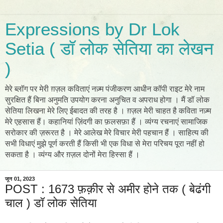
Expressions by Dr Lok
Setia ( डॉ लोक सेतिया का लेखन
)
मेरे ब्लॉग पर मेरी ग़ज़ल कविताएं नज़्म पंजीकरण आधीन कॉपी राइट मेरे नाम
सुरक्षित हैं बिना अनुमति उपयोग करना अनुचित व अपराध होगा । मैं डॉ लोक
सेतिया लिखना मेरे लिए ईबादत की तरह है । ग़ज़ल मेरी चाहत है कविता नज़्म
मेरे एहसास हैं। कहानियां ज़िंदगी का फ़लसफ़ा हैं । व्यंग्य रचनाएं सामाजिक
सरोकार की ज़रूरत है । मेरे आलेख मेरे विचार मेरी पहचान हैं । साहित्य की
सभी विधाएं मुझे पूर्ण करती हैं किसी भी एक विधा से मेरा परिचय पूरा नहीं हो
सकता है । व्यंग्य और ग़ज़ल दोनों मेरा हिस्सा हैं ।
जून 01, 2023
POST : 1673 फ़क़ीर से अमीर होने तक ( बेढंगी
चाल ) डॉ लोक सेतिया