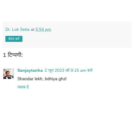
Dr. Lok Setia
at
5:54 pm
शेयर करें
1 टिप्पणी:
Sanjaytanha
2 जून 2023 को 9:15 am बजे
Shandar lekh, bdhiya ghzl
जवाब दें