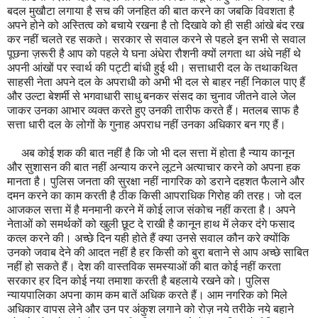
बदल मुखौटा लगाया है सच की जनहित की बात करने का जबकि विवशता है
अपने होने को अस्तित्व को बचाये रखना है तो दिखावे को ही सही आंखे बंद रख
कर नहीं चलते रह सकते। सरकार से सवाल करने से पहले इन सभी से सवाल
पूछना ज़रूरी है आप को पहले ये घना अंधेरा रौशनी क्यों लगता था अंधे नहीं थे
अपनी आंखों पर स्वार्थ की पट्टी बांधी हुई थी। सत्ताधारी दल के तथाकथित
साहसी नेता अपने दल के अपराधी को अभी भी दल से बाहर नहीं निकाल पाए हैं
और उल्टा बेशर्मी से भगवाधारी साधु बनकर संसद का चुनाव जीतने वाले जेल
जाकर उनका आभार व्यक्त करते हुए उनकी तारीफ करते हैं। मतलब साफ है
सत्ता धारी दल के लोगों के गुनाह अपराध नहीं उनका अधिकार बन गए हैं।
अब कोई शक की बात नहीं है कि जो भी दल सत्ता में होता है न्याय कानून
और सुशासन की बात नहीं अन्याय करने लूटने अत्याचार करने को अपना हक
मानता है। पुलिस जनता की सुरक्षा नहीं नागरिक को डराने दहशत फैलाने और
दमन करने का काम करती है ठीक किसी आपराधिक गिरोह की तरह। जो दल
आजकल सत्ता में है मनमानी करने में कोई लाज संकोच नहीं करता है। अपने
नेताओं को समर्थकों को खुली छूट दे राखी है कानून हाथ में लेकर दंगे फसाद
कत्ल करने की। अच्छे दिन यही होते हैं क्या उनसे सवाल कौन करे क्योंकि
उनको जवाब देने की आदत नहीं है हर किसी को बुरा बताने से आप अच्छे साबित
नहीं हो सकते हैं। देश की वास्तविक समस्याओं की बात कोई नहीं करता
सरकार हर दिन कोई नया तमाशा करती है बहलाये रखने को। पुलिस
न्यायपालिका अपना काम कम बातें अधिक करते हैं। आम नगरिक को मिले
अधिकार वापस लेने और उन पर अंकुश लगाने को रोज़ नये तरीके नये बहाने