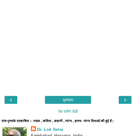
‹
›
मुख्यपृष्ठ
वेब वर्शन देखें
पांच पुस्तकें प्रकाशित :- ग़ज़ल , कविता , कहानी , व्यंग्य , हास्य- व्यंग्य विधाओं की हुई हैं।
Dr. Lok Setia
Fatehabad, Haryana, India