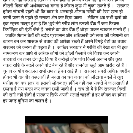
तीसरी विश्व की अर्थव्यवस्था बनना है कीमत कुछ भी चुका सकते हैं । सरकार
हमेशा सोचती रहती थी कि काश ये अनचाही औलाद गरीबी की रेखा ख़त्म हो
जाती जन्म से पहले ही उसका अंत कर दिया जाता । लेकिन अब सभी दलों को
इक रहस्य मालूम हुआ है कि भूखे नंगे गरीब लोग उनकी बैंक में जमा फ़िक्स
डिपॉज़िट की पूंजी जैसे हैं भरोसे का वोट बैंक हैं थोड़ा पाकर उपकार मानते हैं ।
जबकि शैतान बेटों की उदंड प्रशासन और अधिकारी वर्ग सत्ता की परेशानी का
कारण बन कर शासक से बचाव की आपेक्षा रखते हैं अपने बिगड़े बेटों का बचाव
सरकार को करना ही पड़ता है । आखिर सरकार ने गरीबी की रेखा का भी इक
नामकरण कर आधे से अधिक लोगों को झोली फैलाने को विवश कर अपनी
वाहवाही का ग़ज़ब ढंग ढूंढ लिया है करोड़ों लोग पांच किलो अनाज और कुछ
नकद राशि के बदले अपने वोट बेच रहे हैं और राजनेता खुले आम खरीद रहे हैं ।
चुनाव आयोग अदालत सभी तमाशाई बन खड़े हैं ।
सरकार सबसे अधिक गगरीब
होकर भी दानवीर कहलाती है जनता का धन जनता को लौटाना बदले में खुद
मसीहा बन कर इतराना इसको लोकतंत्र हर्गिज़ नहीं कह सकते ये जालसाज़ी है
छलना है भेस बदल कर जनता छली जाती है । सच तो ये है कि सरकार किसी
की सगी नहीं होती है सरकार सिर्फ अपनी भलाई चाहती है हर कीमत पर हमेशा
हर जगह दुनिया का चलन है ।