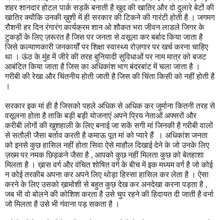
शहर शानदार होटल पार्क सड़कें बनाती है खुद की खातिर और दो दुलारे बेटों की
खातिर क्योंकि उनकी ख़ुशी में ही सरकार की टिकने की गारंटी होती है । जगमग
रौशनी हर दिन रंगारंग कार्यक्रम शान ओ शौकत भरा जीवन लाडले जिगर के
टुकड़ों के लिए ज़रूरत है जिस पर जनता से वसूला कर बर्बाद किया जाता है
जिसे कल्याणकारी जनकार्यों पर शिक्षा स्वास्थ्य रोज़गार पर खर्च करना चाहिए
था । ऊंठ के मुंह में जीरे की तरह बुनियादी सुविधाओं पर नाम मात्र को बजट
आबंटित किया जाता है जिस का अधिकांश भाग बंदरबांट में चला जाता है ।
गरीबी की रेखा और चिंतनीय होती जाती है जिस की चिंता किसी को नहीं होती है
।
सरकार इक मां ही है जिसको पहले अधिक से अधिक कर जुर्माना कितनी तरह से
वसूलना होता है ताकि बड़ी बड़ी योजनाएं अपने प्रिय नेताओं अफ्सरों और
करीबी लोगों की खुशहाली के लिए बनाई जा सकें सगी मां जिनकी है गरीबी वालों
से सतौली जैसा बर्ताव करती है कमाऊ पूत मां को प्यारे हैं । अधिकांश जनता
को इनसे कुछ हासिल नहीं होता सिवा ऐसे माहौल दिखाई देने के जो उनके लिए
ज़ख्म पर नमक छिड़कने जैसा है , आपको कुछ नहीं मिलता कुछ को बेतहाशा
मिलता है । ख़ास वर्ग और वंचित शोषित वर्ग के बीच में इक मध्यम वर्ग है जो कोई
न कोई तरकीब अपना कर अपने लिए थोड़ा हिस्सा हासिल कर लेता है । ऐसा
करने के लिए उसको ख़ामोशी से बहुत कुछ देख कर अनदेखा करना पड़ता है ,
जब भी वो बोलने की कोशिश करता है उसे चुप रहने की हिदायत दी जाती है वर्ना
जो मिलता है उसे भी गंवाना पड़ सकता है ।