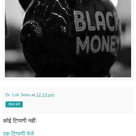
Dr. Lok Setia
at
12:13 pm
शेयर करें
कोई टिप्पणी नहीं:
एक टिप्पणी भेजें