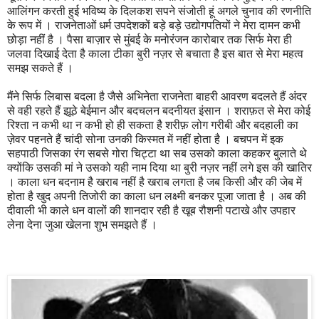
आलिंगन करती हुई भविष्य के दिलकश सपने संजोती हूं अगले चुनाव की रणनीति
के रूप में । राजनेताओं धर्म उपदेशकों बड़े बड़े उद्योगपतियों ने मेरा दामन कभी
छोड़ा नहीं है । पैसा बाज़ार से मुंबई के मनोरंजन कारोबार तक सिर्फ मेरा ही
जलवा दिखाई देता है काला टीका बुरी नज़र से बचाता है इस बात से मेरा महत्व
समझ सकते हैं ।
मैंने सिर्फ लिबास बदला है जैसे अभिनेता राजनेता बाहरी आवरण बदलते हैं अंदर
से वही रहते हैं झूठे बेईमान और बदचलन बदनीयत इंसान । शराफ़त से मेरा कोई
रिश्ता न कभी था न कभी हो ही सकता है शरीफ़ लोग गरीबी और बदहाली का
ज़ेवर पहनते हैं चांदी सोना उनकी किस्मत में नहीं होता है । बचपन में इक
सहपाठी जिसका रंग सबसे गोरा चिट्टा था सब उसको काला कहकर बुलाते थे
क्योंकि उसकी मां ने उसको यही नाम दिया था बुरी नज़र नहीं लगे इस की खातिर
। काला धन बदनाम है खराब नहीं है खराब लगता है जब किसी और की जेब में
होता है खुद अपनी तिजोरी का काला धन लक्ष्मी बनकर पूजा जाता है । अब की
दीवाली भी काले धन वालों की शानदार रही है खूब रौशनी पटाखे और उपहार
लेना देना जुआ खेलना शुभ समझते हैं ।