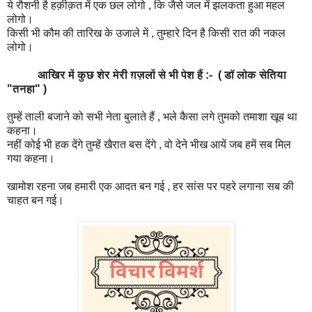
ये रौशनी है हक़ीक़त में एक छल लोगो , कि जैसे जल में झलकता हुआ महल
लोगो।
किसी भी कौम की तारिख के उजाले में , तुम्हारे दिन है किसी रात की नकल
लोगो।
आखिर में कुछ शेर मेरी ग़ज़लों से भी पेश हैं :- ( डॉ लोक सेतिया
"तनहा" )
तुम्हें ताली बजाने को सभी नेता बुलाते हैं , भले कैसा लगे तुमको तमाशा खूब था
कहना।
नहीं कोई भी हक देंगे तुम्हें खैरात बस देंगे , वो देने भीख आयें जब हमें सब मिल
गया कहना।
खामोश रहना जब हमारी एक आदत बन गई , हर सांस पर पहरे लगाना सब की
चाहत बन गई।