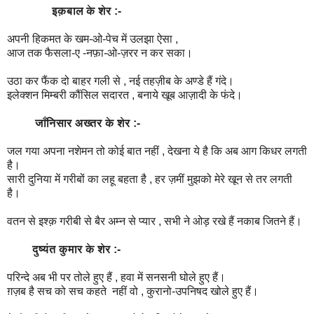
इक़बाल के शेर :-
अपनी हिकमत के खम-ओ-पेच में उलझा ऐसा ,
आज तक फैसला-ए -नफ़ा-ओ-ज़रर न कर सका।
उठा कर फैंक दो बाहर गली से , नई तहज़ीब के अण्डे हैं गंदे।
इलेक्शन मिम्बरी कौंसिल सदारत , बनाये खूब आज़ादी के फंदे।
जाँनिसार अख्तर के शेर :-
जल गया अपना नशेमन तो कोई बात नहीं , देखना ये है कि अब आग किधर लगती
है।
सारी दुनिया में गरीबों का लहू बहता है , हर ज़मीं मुझको मेरे खून से तर लगती
है।
वतन से इश्क़ गरीबी से बैर अम्न से प्यार , सभी ने ओड़ रखे हैं नकाब जितने हैं।
दुष्यंत कुमार के शेर :-
परिन्दे अब भी पर तोले हुए हैं , हवा में सनसनी घोले हुए हैं।
ग़ज़ब है सच को सच कहते नहीं वो , कुरानो-उपनिषद खोले हुए हैं।