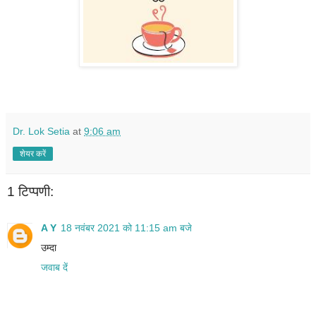
Dr. Lok Setia
at
9:06 am
शेयर करें
1 टिप्पणी:
A Y
18 नवंबर 2021 को 11:15 am बजे
उम्दा
जवाब दें