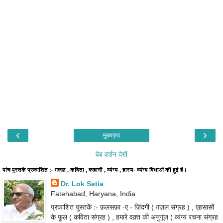
‹
›
मुख्यपृष्ठ
वेब वर्शन देखें
पांच पुस्तकें प्रकाशित :- ग़ज़ल , कविता , कहानी , व्यंग्य , हास्य- व्यंग्य विधाओं की हुई हैं।
Dr. Lok Setia
Fatehabad, Haryana, India
प्रकाशित पुस्तकें :- फ़लसफ़ा -ए - ज़िंदगी ( ग़ज़ल संग्रह ) , एहसासों
के फूल ( कविता संग्रह ) , हमारे वक़्त की अनुगूंज ( व्यंग्य रचना संग्रह