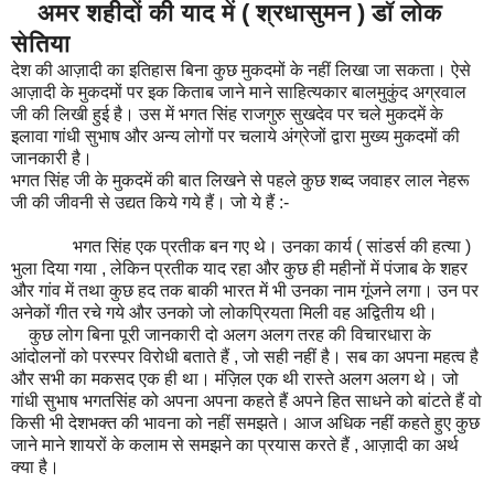
अमर शहीदों की याद में ( श्रधासुमन ) डॉ लोक
सेतिया
देश की आज़ादी का इतिहास बिना कुछ मुकदमों के नहीं लिखा जा सकता। ऐसे
आज़ादी के मुकदमों पर इक किताब जाने माने साहित्यकार बालमुकुंद अग्रवाल
जी की लिखी हुई है। उस में भगत सिंह राजगुरु सुखदेव पर चले मुकदमें के
इलावा गांधी सुभाष और अन्य लोगों पर चलाये अंग्रेजों द्वारा मुख्य मुकदमों की
जानकारी है।
भगत सिंह जी के मुकदमें की बात लिखने से पहले कुछ शब्द जवाहर लाल नेहरू
जी की जीवनी से उद्यत किये गये हैं। जो ये हैं :-
भगत सिंह एक प्रतीक बन गए थे। उनका कार्य ( सांडर्स की हत्या )
भुला दिया गया , लेकिन प्रतीक याद रहा और कुछ ही महीनों में पंजाब के शहर
और गांव में तथा कुछ हद तक बाकी भारत में भी उनका नाम गूंजने लगा। उन पर
अनेकों गीत रचे गये और उनको जो लोकप्रियता मिली वह अद्वितीय थी।
कुछ लोग बिना पूरी जानकारी दो अलग अलग तरह की विचारधारा के
आंदोलनों को परस्पर विरोधी बताते हैं , जो सही नहीं है। सब का अपना महत्व है
और सभी का मकसद एक ही था। मंज़िल एक थी रास्ते अलग अलग थे। जो
गांधी सुभाष भगतसिंह को अपना अपना कहते हैं अपने हित साधने को बांटते हैं वो
किसी भी देशभक्त की भावना को नहीं समझते। आज अधिक नहीं कहते हुए कुछ
जाने माने शायरों के कलाम से समझने का प्रयास करते हैं , आज़ादी का अर्थ
क्या है।