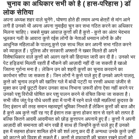
चुनाव का अधिकार सभी को है ( हास-परिहास ) डॉ
लोक सेतिया
अपना अध्यक्ष शहर वाले चुनेंगे , घोषणा होते ही तमाम अन्य क्षेत्रों से मांग आने
लगी है उनको भी अपना अपना नुमाईंदा चुन कर सभा गठित करने का अधिकार
मिलना चाहिए। सबसे मुखर आवाज़ कुत्तों की है कुत्ते - कुत्ते का अंतर भेदभाव
भूलकर गली के आवारा कुत्ते रईस लोगों के नेताओं धनवान लोगों के और
आधुनिक महिलाओं के पालतू कुत्ते एक साथ
मिल कर अपनी सभा गठित करने
को व्याकुल हैं। पुलिस और सरकारी अफ्सरों ने खबर मिलते ही अपने
विशेषाधिकार वाले कुत्तों को अलग रहने की हिदायत जारी कर दी है। उनको भर
पेट हड्डियां मिलती रहती हैं भौंकने की आज़ादी नहीं दी जा सकती है खाओ
जितना गुर्राना मना है। लेकिन उन को शहरी कुत्तों का चुनाव करवाने का
कार्यभार सौंपा जा सकता है। जिन लोगों ने कुत्ते पाले हुए हैं उनको अपने पालतू
कुत्ते को चुनाव लड़ने की खातिर गले में बांधी पट्टी या रस्सी अथवा ज़ंजीर से
मुक्त कर उन्हें छुट्टी देकर उनका साथ निभाना ज़रूरी होगा ऐसा नहीं करने पर
उनको पशु विरोधी घोषित कर पशु पालन करने से वंचित किया जा सकता है।
सभी जीव जंतु पेड़ पौधे धरती हवा में पानी में रहने वाले पंछी मछलियां कुदरत के
लिए इंसान की तरह समान महत्वपूर्ण भूमिका निभाते हैं लेकिन कुत्तों की बात और
है कुत्ते अब कुत्ते नहीं रह गए हैं इंसान तक कुत्ता होकर शान से रहने को तत्पर है
बल्कि कितने आदमी आदमीयत को छोड़ कुत्तापन अपनाये हुए हैं। कुत्तों ने अपनी
आज़ादी की समानता की मांग रखी है साथ ही जिन्होंने कुत्ते पाले हुए हैं उनको
इस में सहमत होकर शामिल होने की शर्त लागू कर दी है अन्यथा उनके कुत्ते उन्हीं
को काटने को विवश हो सकते हैं। कुत्तों से वफ़ादारी की चाहत रखने वालों को