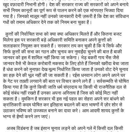
खुद वफ़ादारी निभानी होगी। देश की सरकार राज्य की सरकारों को अपने बनाये
सभी नियम कानूनों का पूर्ण रूप से पालन करने को एक मांगपत्र भिजवा दिया
गया है। जिनको मालूम नहीं उनको जानकारी देनी ज़रूरी है कि देश का संविधान
गधों को तमाम अधिकार देने तक को नियम बना चुका है।
कुत्तों की निर्वाचित सभा को क्या क्या अधिकार मिलते हैं और कितना बजट
मिलेगा इस पर सरकारी बड़े अधिकारी समिति बनाकर अपने कुत्तों को
सलाहकार नियुक्त कर सकते हैं। सरकार तय कर चुकी है कि ये सिर्फ और
सिर्फ कुत्तों की सभा का गठन और चुनाव कर नुमाईंदा चुनने की बात है बाकी
जानवर को इस में शामिल नहीं किया जा सकेगा। भेड़ बकरी गाय भैंस जैसे
जानवर वैसे भी केवल करोबारी मकसद के लिए होते हैं जिनको खरीदा बेचा जाता
है धंधा करने को मुनाफ़ा देख मूल्य निर्धारित किया जाता है उनको वोट देने चुनाव
का हक़ देने की भूल नहीं की जा सकती है। रईस धनवान लोग अपने अपने घर
के गेट पर तख़्ती लगवाने की बात पर विचार करने लगे हैं । सर्वसम्मति से घोषित
किया गया है कि कुत्ते किसी जाति धर्म संप्रदाय या किसी भी राजनैतिक दल से
कोई संबंध नहीं रखते हैं उनका अपना अस्तित्व है जिस को कोई मिटा नहीं
सकता है। मुमकिन है सरकार भी इस नई पहल का सेहरा अपने सर बांधने को
क्रांतिकारी कदम घोषित कर इतिहास बदलने की बात भाषणों में ज़ोर शोर से
उठाकर भविष्य को उज्जवल बनाने का दावा करे। आम आदमी शायद कुत्तों के
भाग्य से ईर्ष्या करने लग जाएं।
अजब विडंबना है जब इंसान चुनाव लड़ने को अपने गले में किसी दल किसी