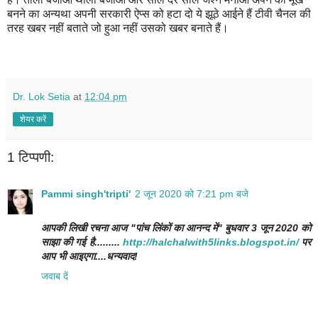
बनने का अन्यथा अपनी सरकारी ऐप्स को हटा दो ये झूठे आईने हैं टीवी चैनल की
तरह खबर नहीं बताते जो हुआ नहीं उसको खबर बनाते हैं।
Dr. Lok Setia
at
12:04 pm
शेयर करें
1 टिप्पणी:
Pammi singh'tripti'
2 जून 2020 को 7:21 pm बजे
आपकी लिखी रचना आज "पांच लिंकों का आनन्द में" बुधवार 3 जून 2020 को
साझा की गई है.........
http://halchalwith5links.blogspot.in/
पर
आप भी आइएगा....धन्यवाद!
जवाब दें